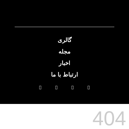
گالری
مجله
اخبار
ارتباط با ما
404