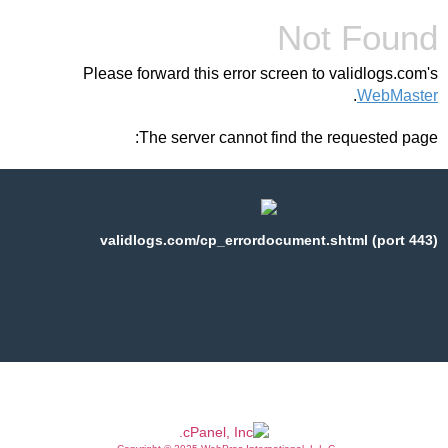
Not Found
Please forward this error screen to validlogs.com's
.
WebMaster
The server cannot find the requested page:
validlogs.com/cp_errordocument.shtml (port 443)