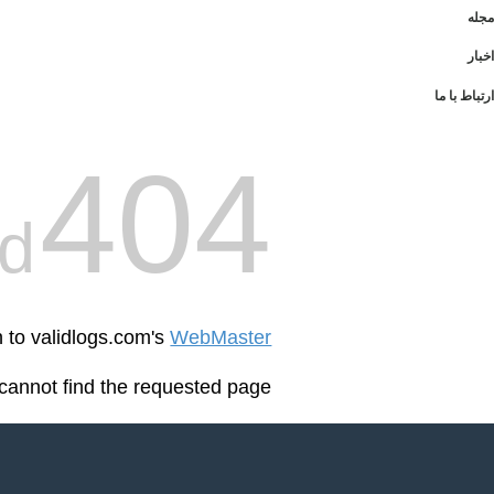
مجله
اخبار
ارتباط با ما
404
d
n to validlogs.com's
WebMaster
cannot find the requested page: