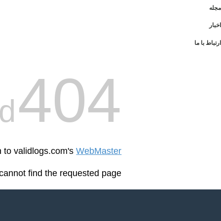
مجله
اخبار
ارتباط با ما
404
d
n to validlogs.com's
WebMaster
cannot find the requested page: