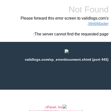
Not Found
Please forward this error screen to validlogs.com's
.
WebMaster
The server cannot find the requested page:
validlogs.com/cp_errordocument.shtml (port 443)