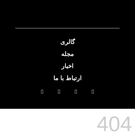
گالری
مجله
اخبار
ارتباط با ما
404